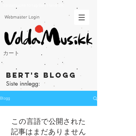
Voldamusikk forlag Bert Handrick
Webmaster Login
カート
Bert's Blogg
Siste innlegg:
Blogg
この言語で公開された
記事はまだありません